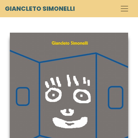
GIANCLETO SIMONELLI