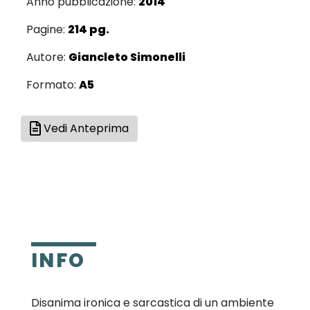
Anno pubblicazione:
2014
Pagine:
214 pg.
Autore:
Giancleto Simonelli
Formato:
A5
Vedi Anteprima
INFO
Disanima ironica e sarcastica di un ambiente